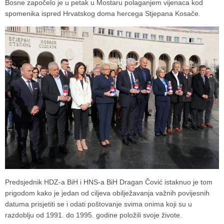
Bosne započelo je u petak u Mostaru polaganjem vijenaca kod
spomenika ispred Hrvatskog doma hercega Stjepana Kosače.
Predsjednik HDZ-a BiH i HNS-a BiH Dragan Čović istaknuo je tom
prigodom kako je jedan od ciljeva obilježavanja važnih povijesnih
datuma prisjetiti se i odati poštovanje svima onima koji su u
razdoblju od 1991. do 1995. godine položili svoje živote.