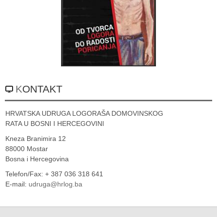
KONTAKT
HRVATSKA UDRUGA LOGORAŠA DOMOVINSKOG
RATA U BOSNI I HERCEGOVINI
Kneza Branimira 12
88000 Mostar
Bosna i Hercegovina
Telefon/Fax: + 387 036 318 641
E-mail:
udruga@hrlog.ba