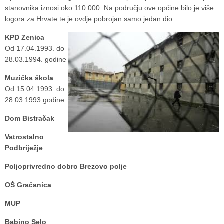
stanovnika iznosi oko 110.000. Na području ove općine bilo je više
logora za Hrvate te je ovdje pobrojan samo jedan dio.
KPD Zenica
Od 17.04.1993. do
28.03.1994. godine
Muzička škola
Od 15.04.1993. do
28.03.1993.godine
Dom Bistračak
Vatrostalno
Podbriježje
Poljoprivredno dobro Brezovo polje
OŠ Gračanica
MUP
Babino Selo