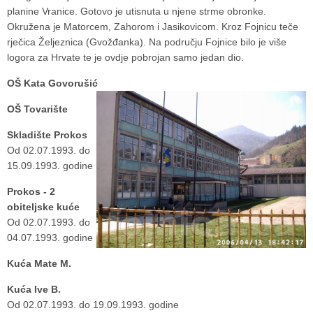
planine Vranice. Gotovo je utisnuta u njene strme obronke.
Okružena je Matorcem, Zahorom i Jasikovicom. Kroz Fojnicu teče
rječica Željeznica (Gvožđanka). Na području Fojnice bilo je više
logora za Hrvate te je ovdje pobrojan samo jedan dio.
OŠ Kata Govorušić
OŠ Tovarište
Skladište Prokos
Od 02.07.1993. do
15.09.1993. godine
Prokos - 2
obiteljske kuće
Od 02.07.1993. do
04.07.1993. godine
Kuća Mate M.
Kuća Ive B.
Od 02.07.1993. do 19.09.1993. godine