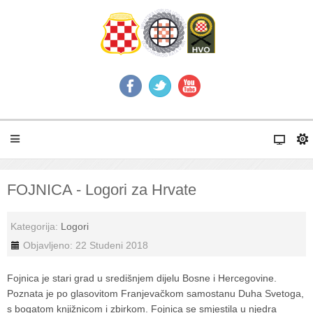
FOJNICA - Logori za Hrvate
Kategorija:
Logori
Objavljeno: 22 Studeni 2018
Fojnica je stari grad u središnjem dijelu Bosne i Hercegovine.
Poznata je po glasovitom Franjevačkom samostanu Duha Svetoga,
s bogatom knjižnicom i zbirkom. Fojnica se smjestila u njedra