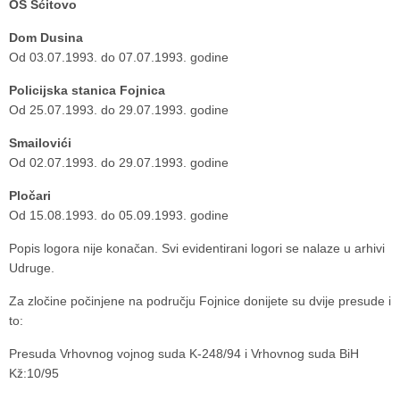
OŠ Šćitovo
Dom Dusina
Od 03.07.1993. do 07.07.1993. godine
Policijska stanica Fojnica
Od 25.07.1993. do 29.07.1993. godine
Smailovići
Od 02.07.1993. do 29.07.1993. godine
Pločari
Od 15.08.1993. do 05.09.1993. godine
Popis logora nije konačan. Svi evidentirani logori se nalaze u arhivi
Udruge.
Za zločine počinjene na području Fojnice donijete su dvije presude i
to:
Presuda Vrhovnog vojnog suda K-248/94 i Vrhovnog suda BiH
Kž:10/95