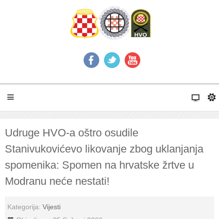
Udruge HVO-a oštro osudile
Stanivukovićevo likovanje zbog uklanjanja
spomenika: Spomen na hrvatske žrtve u
Modranu neće nestati!
Kategorija:
Vijesti