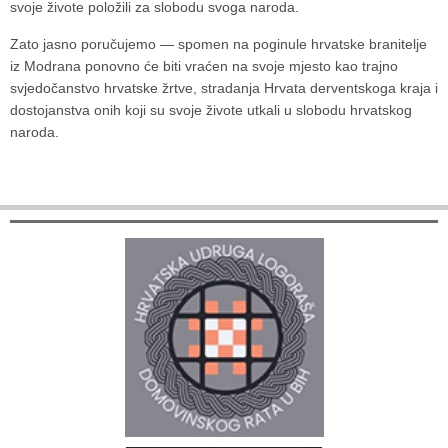
svoje živote položili za slobodu svoga naroda.
Zato jasno poručujemo — spomen na poginule hrvatske branitelje
iz Modrana ponovno će biti vraćen na svoje mjesto kao trajno
svjedočanstvo hrvatske žrtve, stradanja Hrvata derventskoga kraja i
dostojanstva onih koji su svoje živote utkali u slobodu hrvatskog
naroda.