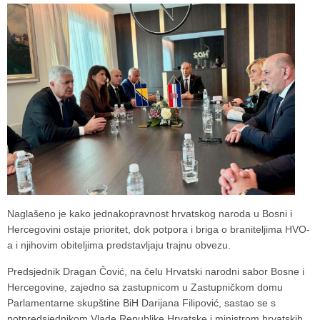
Naglašeno je kako jednakopravnost hrvatskog naroda u Bosni i
Hercegovini ostaje prioritet, dok potpora i briga o braniteljima HVO-
a i njihovim obiteljima predstavljaju trajnu obvezu.
Predsjednik
Dragan Čović
, na čelu
Hrvatski narodni sabor Bosne i
Hercegovine
, zajedno sa zastupnicom u Zastupničkom domu
Parlamentarne skupštine BiH
Darijana Filipović
, sastao se s
potpredsjednikom Vlade Republike Hrvatske i ministrom hrvatskih