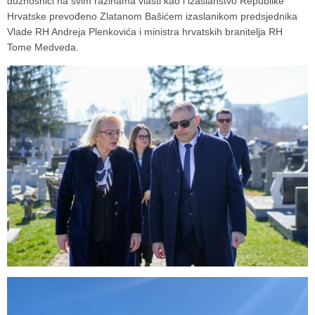
dužnosnici na svim razinama vlasti kao i izaslanstvo Republike
Hrvatske prevođeno Zlatanom Bašićem izaslanikom predsjednika
Vlade RH Andreja Plenkovića i ministra hrvatskih branitelja RH
Tome Medveda.