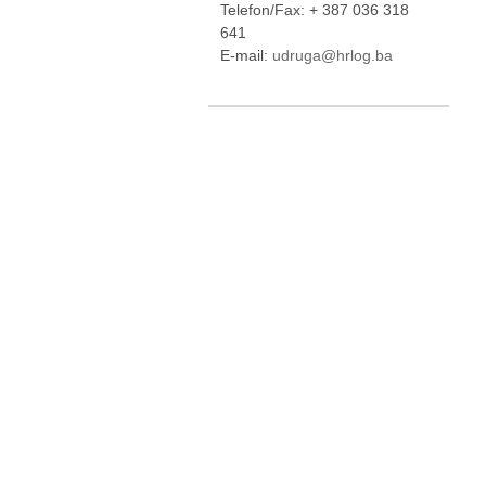
Telefon/Fax: + 387 036 318
641
E-mail:
udruga@hrlog.ba