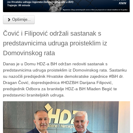
Opširnije...
Čović i Filipović održali sastanak s
predstavnicima udruga proisteklim iz
Domovinskog rata
Danas je u Domu HDZ-a BiH održan redoviti sastanak s
predstavnicima udruga proisteklim iz Domovinskog rata. Sastanku
su nazočili predsjednik Hrvatske demokratske zajednice #BiH dr.
Dragan Čović, dopredsjednica #HDZBiH Darijana Filipović,
predsjednik Odbora za branitelje HDZ-a BiH Mladen Begić te
predstavnici braniteljskih udruga.