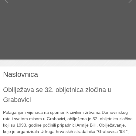
Naslovnica
Obilježava se 32. obljetnica zločina u
Grabovici
Polaganjem vijenaca na spomenik civilnim žrtvama Domovinskog
rata i svetom misom u Grabovici, obilježena je 32. obljetnica zločina
koji su 1993. godine počinili pripadnici Armije BiH. Obilježavanje,
koje je organizirala Udruga hrvatskih stradalnika "Grabovica '93.",