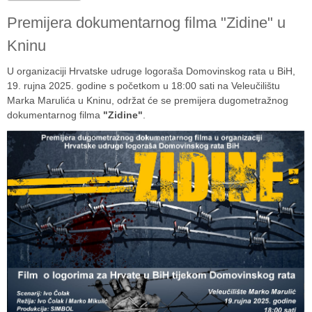
Premijera dokumentarnog filma "Zidine" u
Kninu
U organizaciji Hrvatske udruge logoraša Domovinskog rata u BiH,
19. rujna 2025. godine s početkom u 18:00 sati na Veleučilištu
Marka Marulića u Kninu, održat će se premijera dugometražnog
dokumentarnog filma
"Zidine"
.