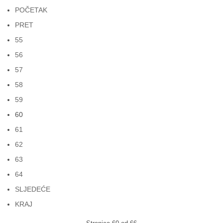
POČETAK
PRET
55
56
57
58
59
60
61
62
63
64
SLJEDEĆE
KRAJ