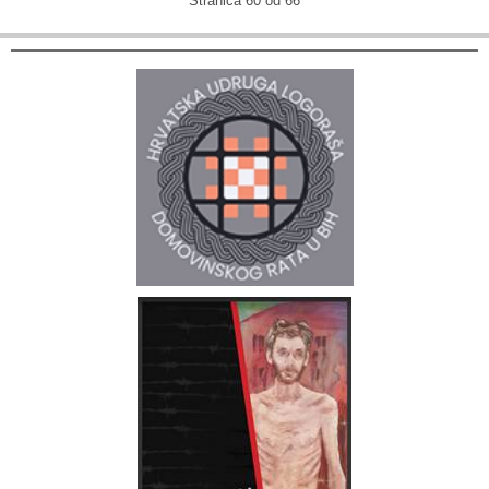
Stranica 60 od 66