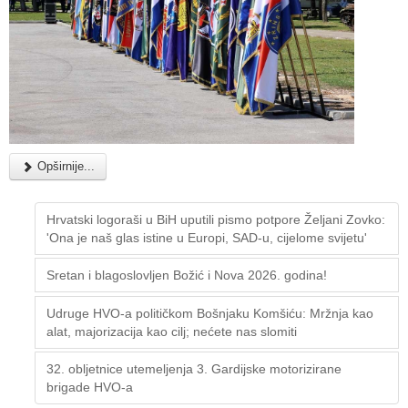
Opširnije...
Hrvatski logoraši u BiH uputili pismo potpore Željani Zovko:
'Ona je naš glas istine u Europi, SAD-u, cijelome svijetu'
Sretan i blagoslovljen Božić i Nova 2026. godina!
Udruge HVO-a političkom Bošnjaku Komšiću: Mržnja kao
alat, majorizacija kao cilj; nećete nas slomiti
32. obljetnice utemeljenja 3. Gardijske motorizirane
brigade HVO-a