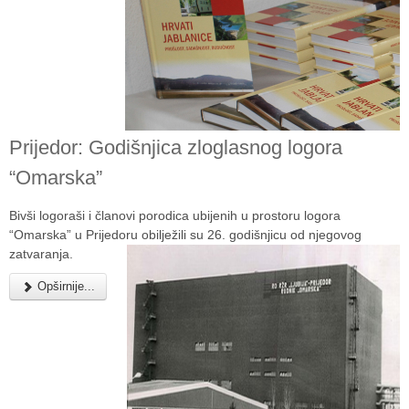
Prijedor: Godišnjica zloglasnog logora
“Omarska”
Bivši logoraši i članovi porodica ubijenih u prostoru logora
“Omarska” u Prijedoru obilježili su 26. godišnjicu od njegovog
zatvaranja.
Opširnije...