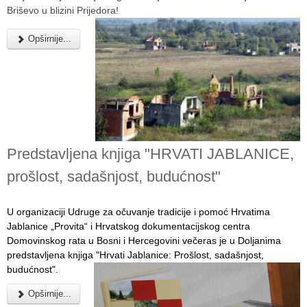
Briševo u blizini Prijedora!
Opširnije...
Predstavljena knjiga "HRVATI JABLANICE,
prošlost, sadašnjost, budućnost"
U organizaciji Udruge za očuvanje tradicije i pomoć Hrvatima
Jablanice „Provita“ i Hrvatskog dokumentacijskog centra
Domovinskog rata u Bosni i Hercegovini večeras je u Doljanima
predstavljena knjiga "Hrvati Jablanice: Prošlost, sadašnjost,
budućnost".
Opširnije...