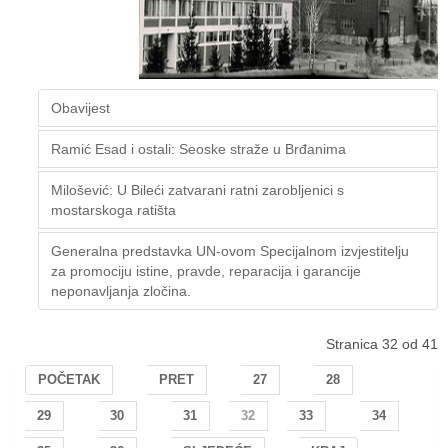
Obavijest
Ramić Esad i ostali: Seoske straže u Brđanima
Milošević: U Bileći zatvarani ratni zarobljenici s
mostarskoga ratišta
Generalna predstavka UN-ovom Specijalnom izvjestitelju
za promociju istine, pravde, reparacija i garancije
neponavljanja zločina.
Stranica 32 od 41
POČETAK
PRET
27
28
29
30
31
32
33
34